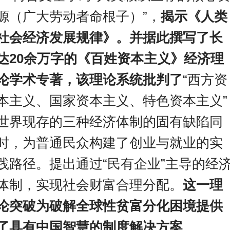
源（广大劳动者命根子）”，
揭示《人类
社会经济发展规律》。并据此撰写了长
达20余万字的《百姓资本主义》经济理
论学术专著，该理论系统批判了
“西方资
本主义、国家资本主义、特色资本主义”
世界现存的三种经济体制的固有缺陷同
时，为
普通民众构建了创业与就业的实
践路径
。提出通过“民有企业”主导的经
体制，实现社会财富合理分配。
这一理
论突破为破解全球性贫富分化困境提供
了具有中国智慧的制度解决方案
。