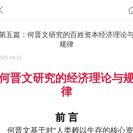
第五篇：何晋文研究的百姓资本经济理论
规律
2025-04-21
何晋文研究的经济理论与
律
前 言
何晋文基于对“人类赖以生存的核心